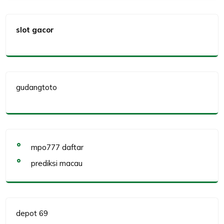
slot gacor
gudangtoto
mpo777 daftar
prediksi macau
depot 69