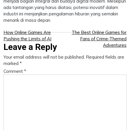
menjadi bagian integral dari budaya digital modern. Meskipun
ada tantangan yang harus diatasi, potensi inovatif dalam
industri ini menjanjikan pengalaman hiburan yang semakin
menarik di masa depan.
Post
How Online Games Are
The Best Online Games for
Pushing the Limits of AI
Fans of Crime-Themed
navigation
Leave a Reply
Adventures
Your email address will not be published.
Required fields are
marked
*
Comment
*