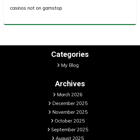
casinos not on gamstop
Categories
My Blog
Archives
March 2026
December 2025
November 2025
October 2025
September 2025
August 2025