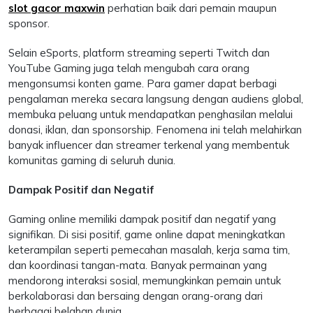
slot gacor maxwin
perhatian baik dari pemain maupun
sponsor.
Selain eSports, platform streaming seperti Twitch dan
YouTube Gaming juga telah mengubah cara orang
mengonsumsi konten game. Para gamer dapat berbagi
pengalaman mereka secara langsung dengan audiens global,
membuka peluang untuk mendapatkan penghasilan melalui
donasi, iklan, dan sponsorship. Fenomena ini telah melahirkan
banyak influencer dan streamer terkenal yang membentuk
komunitas gaming di seluruh dunia.
Dampak Positif dan Negatif
Gaming online memiliki dampak positif dan negatif yang
signifikan. Di sisi positif, game online dapat meningkatkan
keterampilan seperti pemecahan masalah, kerja sama tim,
dan koordinasi tangan-mata. Banyak permainan yang
mendorong interaksi sosial, memungkinkan pemain untuk
berkolaborasi dan bersaing dengan orang-orang dari
berbagai belahan dunia.