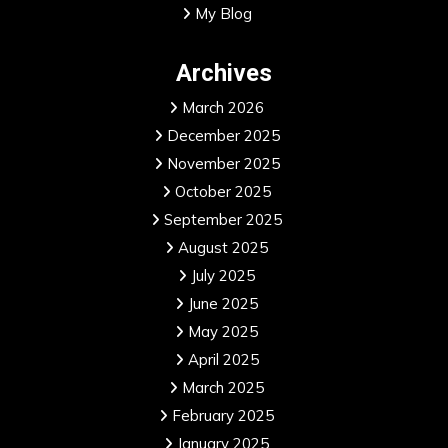
My Blog
Archives
March 2026
December 2025
November 2025
October 2025
September 2025
August 2025
July 2025
June 2025
May 2025
April 2025
March 2025
February 2025
January 2025