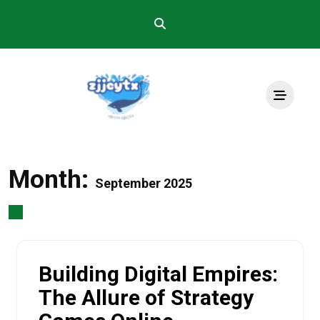
Skip
to
content
Month:
September 2025
Building Digital Empires:
The Allure of Strategy