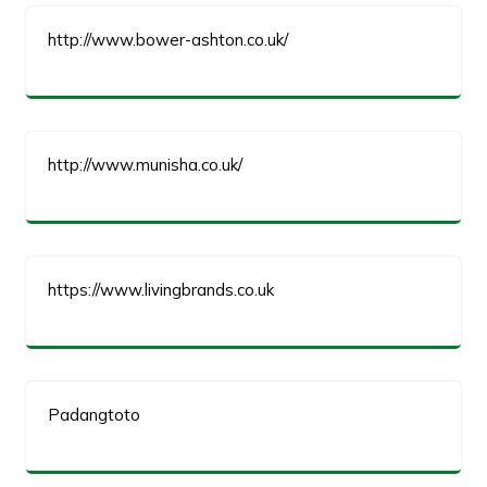
http://www.bower-ashton.co.uk/
http://www.munisha.co.uk/
https://www.livingbrands.co.uk
Padangtoto