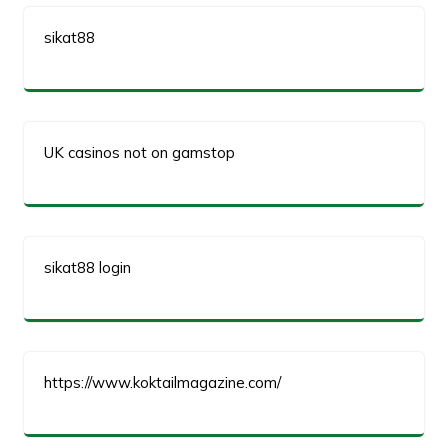
sikat88
UK casinos not on gamstop
sikat88 login
https://www.koktailmagazine.com/