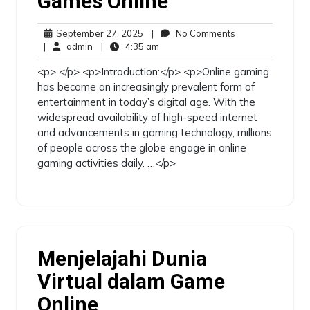
Games Online
September
No
September 27, 2025
|
No Comments
admin
27,
4:35
Comments
|
admin
|
4:35 am
2025
am
<p> </p> <p>Introduction:</p> <p>Online gaming
has become an increasingly prevalent form of
entertainment in today’s digital age. With the
widespread availability of high-speed internet
and advancements in gaming technology, millions
of people across the globe engage in online
gaming activities daily. …</p>
Menjelajahi Dunia
Virtual dalam Game
Online