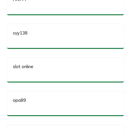
cuy138
slot online
opa89