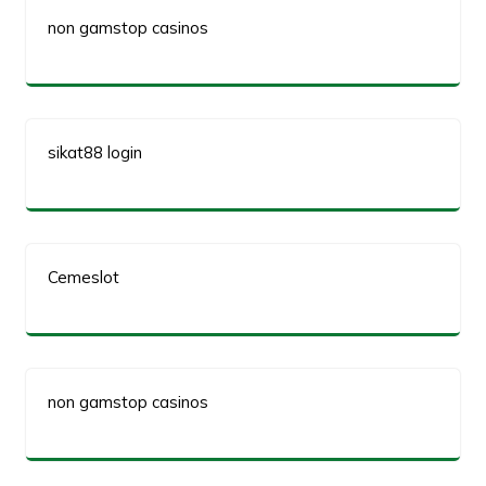
non gamstop casinos
sikat88 login
Cemeslot
non gamstop casinos