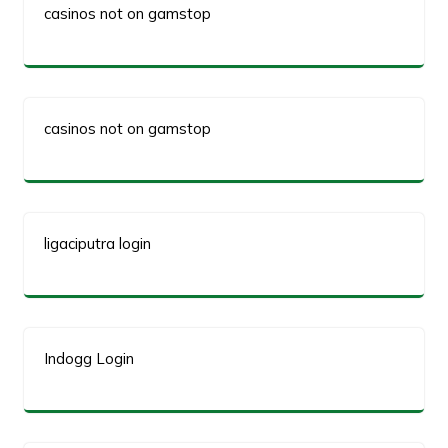
casinos not on gamstop
casinos not on gamstop
ligaciputra login
Indogg Login