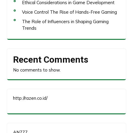
Ethical Considerations in Game Development
Voice Control The Rise of Hands-Free Gaming
The Role of Influencers in Shaping Gaming
Trends
Recent Comments
No comments to show.
http://razen.co.id/
AN777